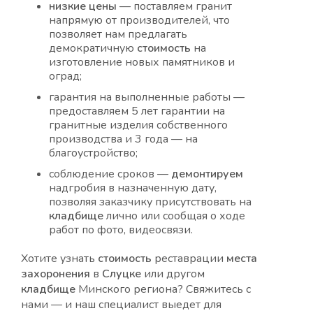
низкие
цены
— поставляем гранит
напрямую от производителей, что
позволяет нам предлагать
демократичную
стоимость
на
изготовление новых памятников и
оград;
гарантия на выполненные работы —
предоставляем 5 лет гарантии на
гранитные изделия собственного
производства и 3 года — на
благоустройство;
соблюдение сроков —
демонтируем
надгробия в назначенную дату,
позволяя заказчику присутствовать на
кладбище
лично или сообщая о ходе
работ по фото, видеосвязи.
Хотите узнать
стоимость
реставрации
места
захоронения
в
Слуцке
или другом
кладбище
Минского региона? Свяжитесь с
нами — и наш специалист выедет для