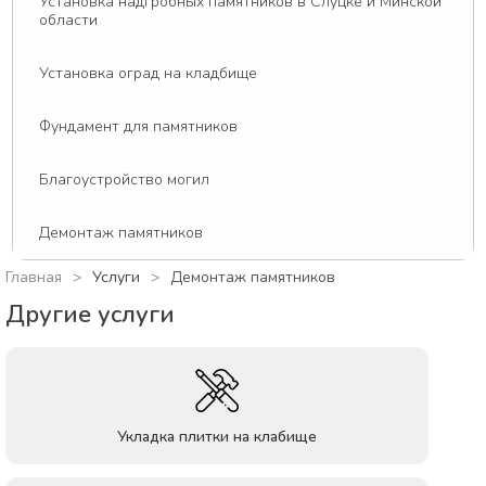
Установка надгробных памятников в Слуцке и Минской
области
Установка оград на кладбище
Фундамент для памятников
Благоустройство могил
Демонтаж памятников
Главная
Услуги
Демонтаж памятников
Другие услуги
Укладка плитки на клабище