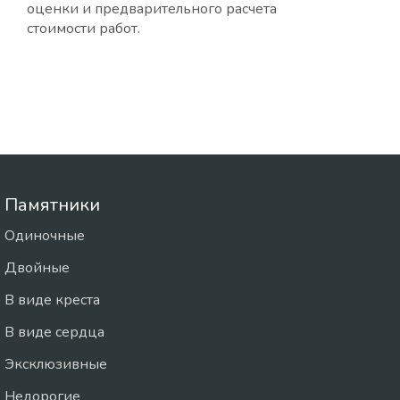
оценки и предварительного расчета
стоимости работ.
Памятники
Одиночные
Двойные
В виде креста
В виде сердца
Эксклюзивные
Недорогие