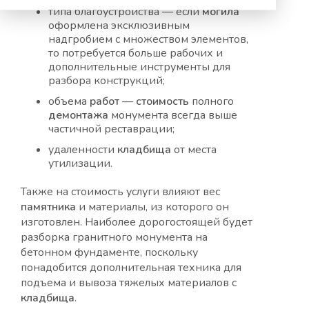
типа благоустройства — если
могила
оформлена эксклюзивным
надгробием с множеством элементов,
то потребуется больше рабочих и
дополнительные инструменты для
разбора конструкций;
объема
работ
—
стоимость
полного
демонтажа
монумента всегда выше
частичной реставрации;
удаленности
кладбища
от места
утилизации.
Также на стоимость услуги влияют вес
памятника
и материалы, из которого он
изготовлен. Наиболее дорогостоящей будет
разборка гранитного монумента на
бетонном фундаменте, поскольку
понадобится дополнительная техника для
подъема и вывоза тяжелых материалов с
кладбища
.